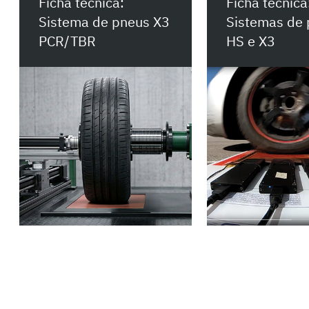
Ficha técnica:
Ficha técnica
Sistema de pneus X3
Sistemas de
PCR/TBR
HS e X3
Baixar
Baixar