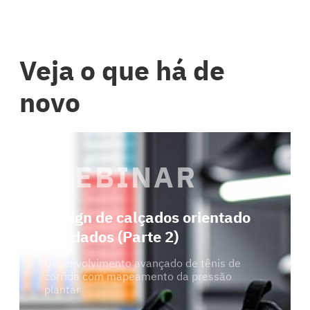
Veja o que há de
novo
WEBINAR
Design de calçados orientado
por dados (Parte 2)
Desenvolvimento avançado de tênis de
corrida com mapeamento da pressão
plantar