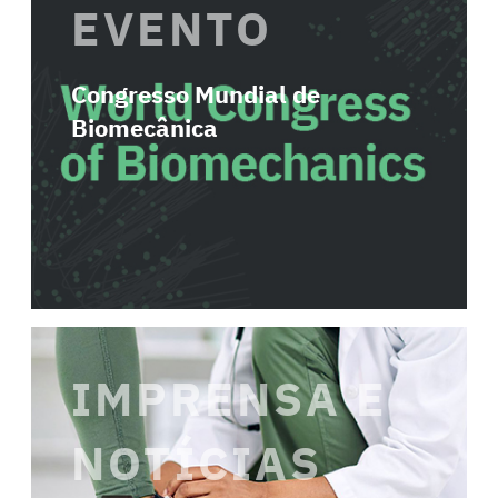
EVENTO
Congresso Mundial de
Biomecânica
IMPRENSA E
NOTÍCIAS