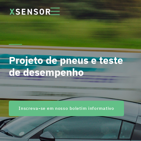
Projeto de pneus e teste
de desempenho
Inscreva-se em nosso boletim informativo