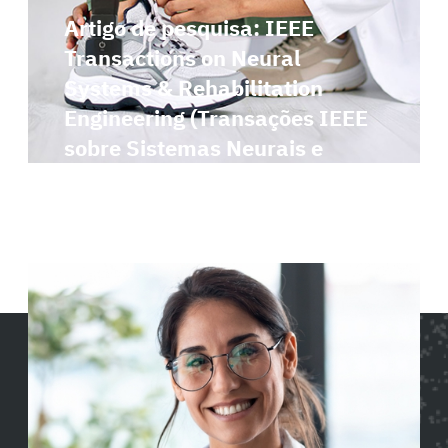
Artigo de pesquisa: IEEE
Transactions on Neural
Systems & Rehabilitation
Engineering (Transações IEEE
sobre Sistemas Neurais e
Engenharia de Reabilitação)