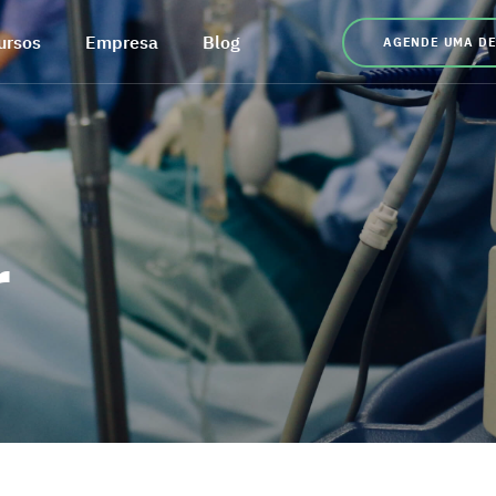
ursos
Empresa
Blog
AGENDE UMA D
r