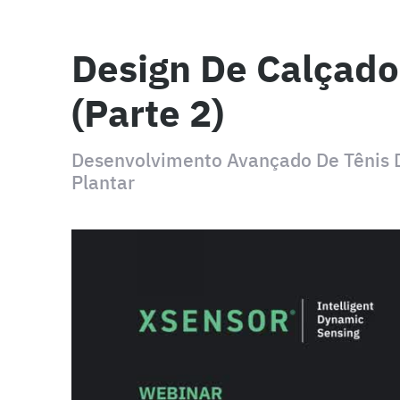
Design De Calçado
(Parte 2)
Desenvolvimento Avançado De Tênis
Plantar