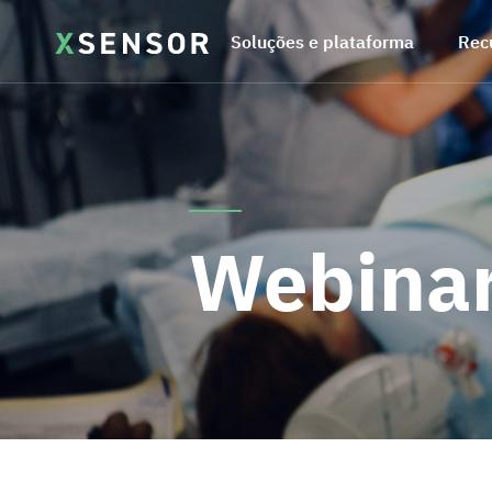
Soluções e plataforma
Rec
Webina