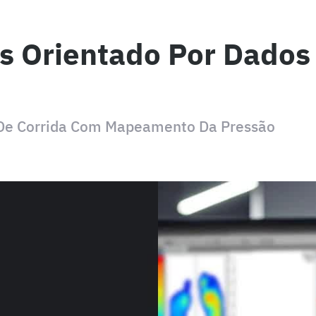
s Orientado Por Dados
 De Corrida Com Mapeamento Da Pressão