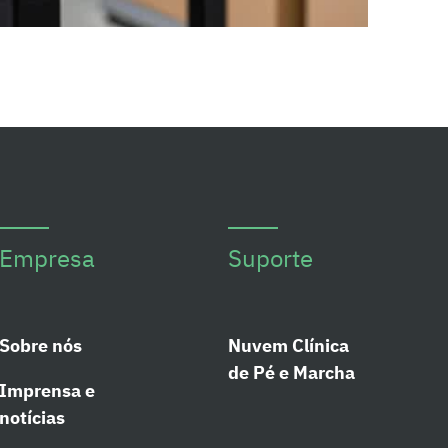
Empresa
Suporte
Sobre nós
Nuvem Clínica
de Pé e Marcha
Imprensa e
notícias