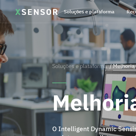
Soluções e plataforma
Rec
Soluções e plataforma
/ Melhoria
Melhori
O Intelligent Dynamic Sensi