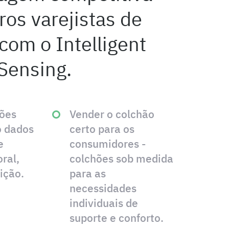
ros varejistas de
com o Intelligent
Sensing.
hões
Vender o colchão
o dados
certo para os
e
consumidores -
ral,
colchões sob medida
ição.
para as
necessidades
individuais de
suporte e conforto.