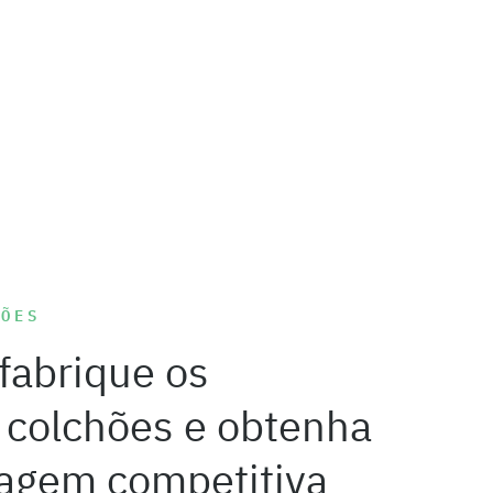
ÇÕES
 fabrique os
 colchões e obtenha
agem competitiva