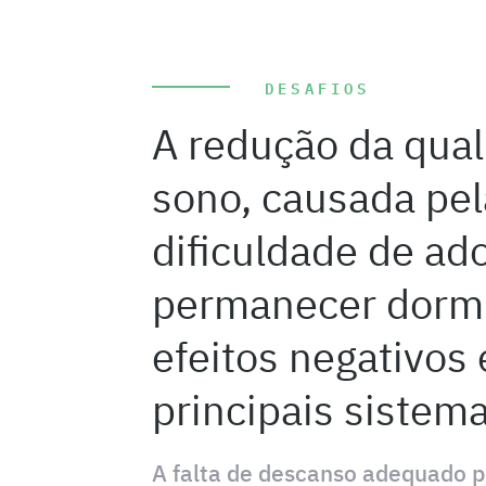
DESAFIOS
A redução da qua
sono, causada pel
dificuldade de ad
permanecer dorm
efeitos negativos
principais sistem
A falta de descanso adequado p