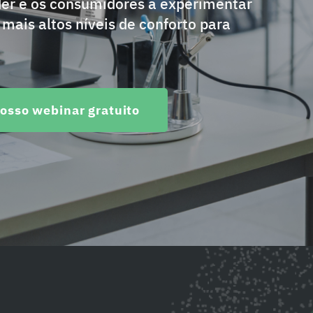
nder e os consumidores a experimentar
mais altos níveis de conforto para
nosso webinar gratuito