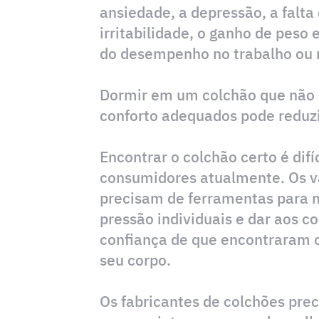
ansiedade, a depressão, a falta
irritabilidade, o ganho de pes
do desempenho no trabalho ou 
Dormir em um colchão que não 
conforto adequados pode reduzi
Encontrar o colchão certo é difíc
consumidores atualmente. Os va
precisam de ferramentas para m
pressão individuais e dar aos c
confiança de que encontraram o
seu corpo.
Os fabricantes de colchões pre