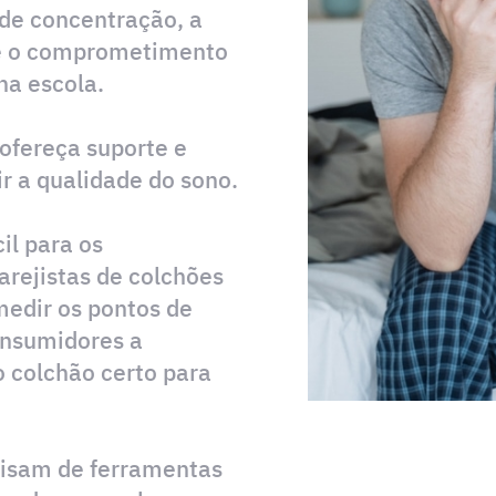
 de concentração, a
o e o comprometimento
na escola.
ofereça suporte e
r a qualidade do sono.
il para os
rejistas de colchões
edir os pontos de
onsumidores a
 colchão certo para
cisam de ferramentas