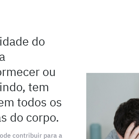
lidade do
a
ormecer ou
indo, tem
 em todos os
as do corpo.
ode contribuir para a