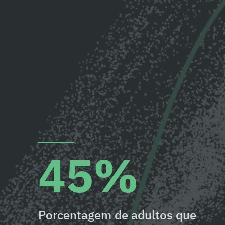
45%
Porcentagem de adultos que